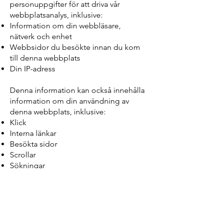
personuppgifter för att driva vår
webbplatsanalys, inklusive:
Information om din webbläsare,
nätverk och enhet
Webbsidor du besökte innan du kom
till denna webbplats
Din IP-adress
Denna information kan också innehålla
information om din användning av
denna webbplats, inklusive:
Klick
Interna länkar
Besökta sidor
Scrollar
Sökningar
Tidsstämplar
Vi delar denna information med Wix,
vår leverantör av webbplatsanalys, för