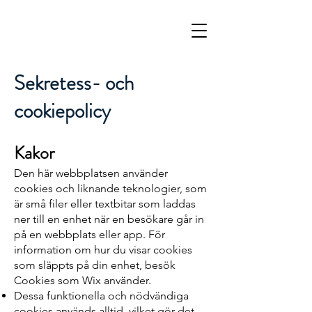
Sekretess- och
cookiepolicy
Kakor
Den här webbplatsen använder
cookies och liknande teknologier, som
är små filer eller textbitar som laddas
ner till en enhet när en besökare går in
på en webbplats eller app. För
information om hur du visar cookies
som släppts på din enhet, besök
Cookies som Wix använder.
Dessa funktionella och nödvändiga
cookies används alltid, vilket gör det