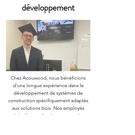
développement
Chez Acouwood, nous bénéficions
d'une longue expérience dans le
développement de systèmes de
construction spécifiquement adaptés
aux solutions bois. Nos employés
bénéficient d'un haut niveau de
formation et nous participons à
plusieurs projets de recherche afin de