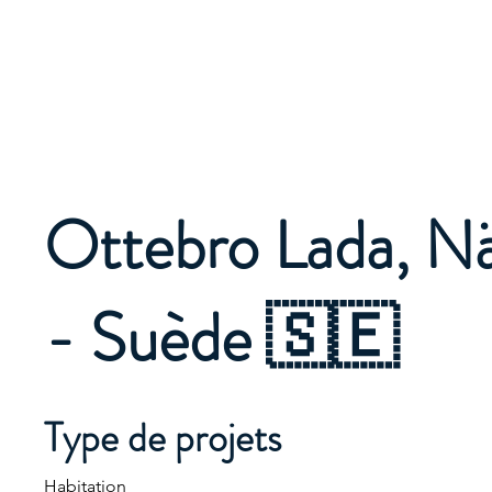
Ottebro Lada, Nä
- Suède 🇸🇪
Type de projets
Habitation