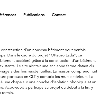
éférences
Publications
Contact
 construction d'un nouveau bâtiment peut parfois
s. Dans le cadre du projet "Ottebro Lada", ce
blement accéléré grâce à la construction d'un bâtiment
xistante. Le site abritait une ancienne ferme datant du
ménagé à des fins résidentielles. La maison comprend huit
ure porteuse en CLT, y compris les murs extérieurs. La
lisé une chape sur une couche d'isolation phonique et un
e. Acouwood a participé au projet du début à la fin, y
 terrain.