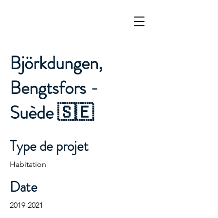
Björkdungen,
Bengtsfors -
Suède 🇸🇪
Type de projet
Habitation
Date
2019-2021